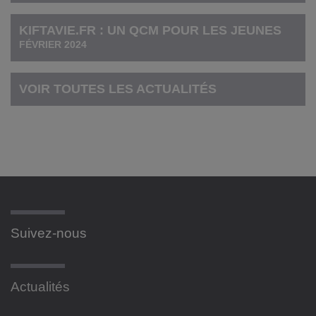
KIFTAVIE.FR : UN QCM POUR LES JEUNES
FÉVRIER 2024
VOIR TOUTES LES ACTUALITÉS
Suivez-nous
Actualités