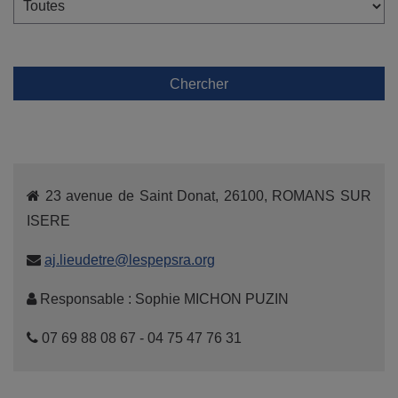
Chercher
23 avenue de Saint Donat, 26100, ROMANS SUR
ISERE
aj.lieudetre@lespepsra.org
Responsable : Sophie MICHON PUZIN
07 69 88 08 67 - 04 75 47 76 31