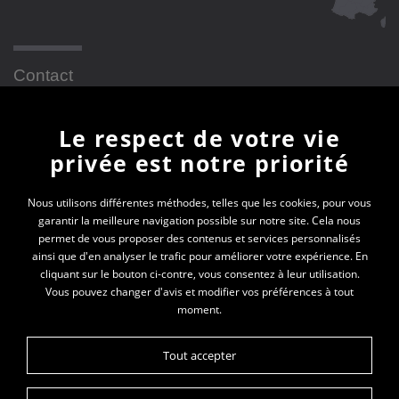
Contact
Le respect de votre vie
Newsletter
privée est notre priorité
En vous inscrivant à la newsletter, vous recevrez
Nous utilisons différentes méthodes, telles que les cookies, pour vous
garantir la meilleure navigation possible sur notre site. Cela nous
toutes les actualités des PEP SRA
permet de vous proposer des contenus et services personnalisés
ainsi que d'en analyser le trafic pour améliorer votre expérience. En
Votre e-mail*
cliquant sur le bouton ci-contre, vous consentez à leur utilisation.
Vous pouvez changer d'avis et modifier vos préférences à tout
moment.
Tout accepter