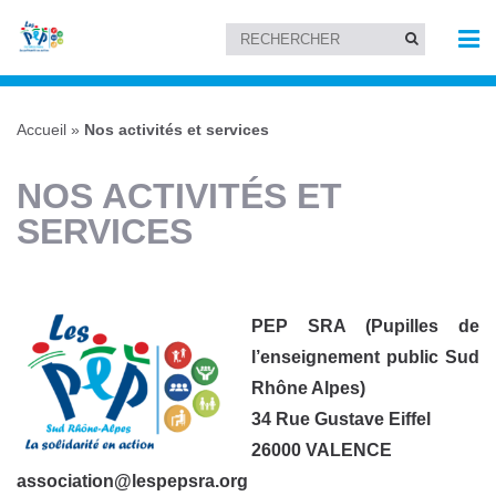
Accueil
»
Nos activités et services
NOS ACTIVITÉS ET
SERVICES
PEP SRA (Pupilles de
l’enseignement public Sud
Rhône Alpes)
34 Rue Gustave Eiffel
26000 VALENCE
association@lespepsra.org