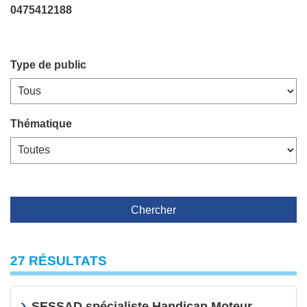
0475412188
Type de public
Thématique
Chercher
27 RÉSULTATS
SESSAD spécialiste Handicap Moteur