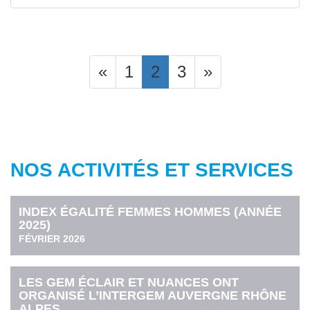
«
1
2
3
»
NOS ACTIVITÉS ET SERVICES
INDEX ÉGALITÉ FEMMES HOMMES (ANNÉE
2025)
FÉVRIER 2026
LES GEM ÉCLAIR ET NUANCES ONT
ORGANISÉ L’INTERGEM AUVERGNE RHÔNE
ALPES.