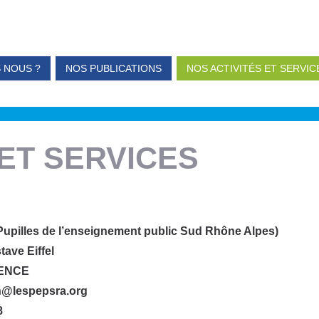
 NOUS ?
NOS PUBLICATIONS
NOS ACTIVITÉS ET SERVIC
 ET SERVICES
upilles de l’enseignement public Sud Rhône Alpes)
ave Eiffel
LENCE
n@lespepsra.org
8